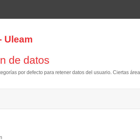
 - Uleam
n de datos
egorías por defecto para retener datos del usuario. Ciertas áre
n