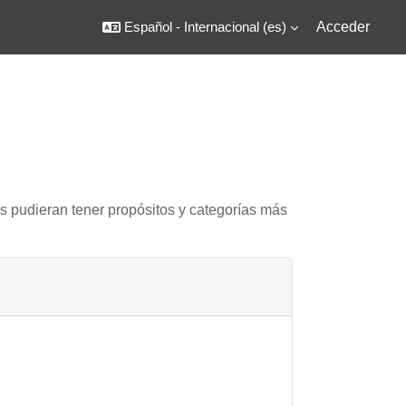
Español - Internacional ‎(es)‎
Acceder
as pudieran tener propósitos y categorías más