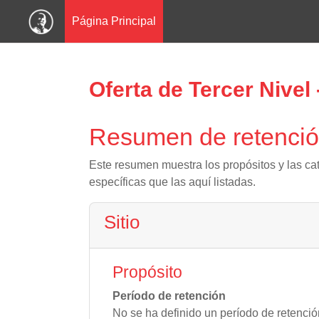
Página Principal
Salta al contenido principal
Oferta de Tercer Nivel
Resumen de retenció
Este resumen muestra los propósitos y las cat
específicas que las aquí listadas.
Sitio
Propósito
Período de retención
No se ha definido un período de retenció